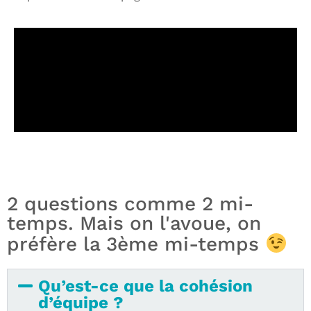
2 questions comme 2 mi-
temps. Mais on l'avoue, on
préfère la 3ème mi-temps
Qu’est-ce que la cohésion
d’équipe ?