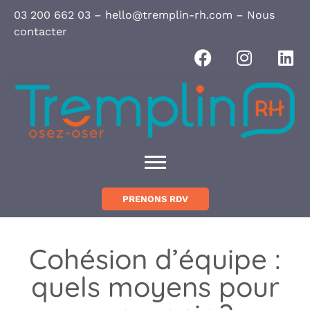
Panneau de gestion des cookies
03 200 662 03
–
hello@tremplin-rh.com
–
Nous
contacter
PRENONS RDV
Cohésion d’équipe :
quels moyens pour