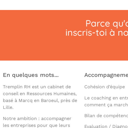
Parce qu'o
inscris-toi à n
En quelques mots...
Accompagneme
Tremplin RH est un cabinet de
Cohésion d’équipe
conseil en Ressources Humaines,
Le coaching en entr
basé à Marcq en Baroeul, près de
comment ça march
Lille.
Bilan de compéten
Notre ambition : accompagner
les entreprises pour que leurs
Evaluation / Diagno