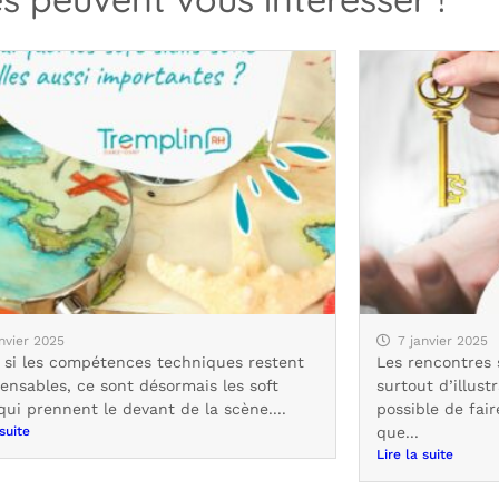
anvier 2025
7 janvier 2025
si les compétences techniques restent
Les rencontres 
ensables, ce sont désormais les soft
surtout d’illust
 qui prennent le devant de la scène....
possible de fair
 suite
que...
Lire la suite