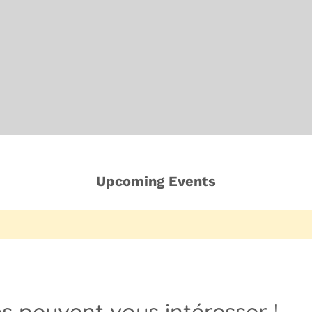
Upcoming Events
es peuvent vous intéresser !