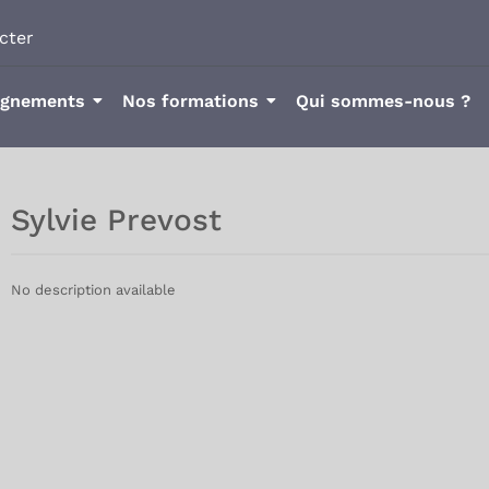
cter
agnements
Nos formations
Qui sommes-nous ?
Sylvie Prevost
No description available