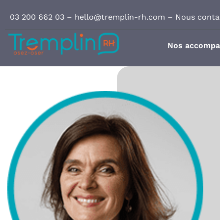
Panneau de gestion des cookies
03 200 662 03
–
hello@tremplin-rh.com
–
Nous conta
Nos accomp