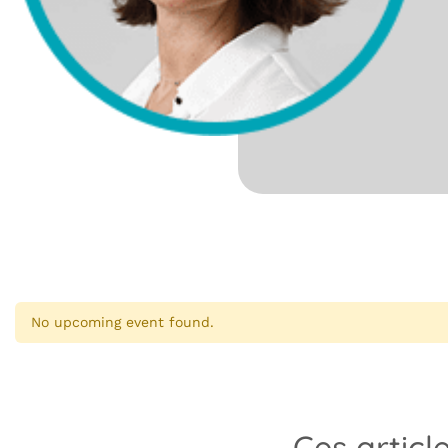
No upcoming event found.
Ces articl