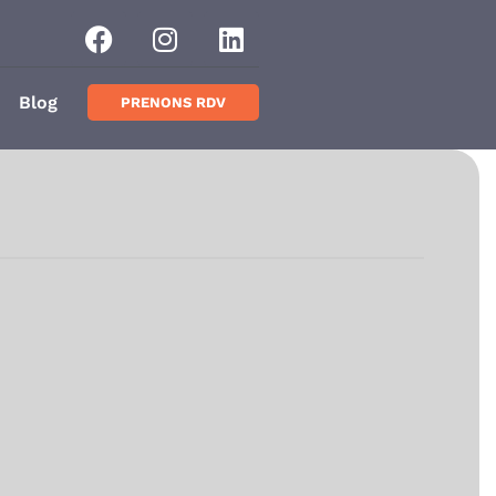
Blog
PRENONS RDV