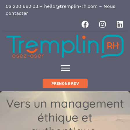
Panneau de gestion des cookies
03 200 662 03
–
hello@tremplin-rh.com
–
Nous
contacter
PRENONS RDV
Vers un management
éthique et