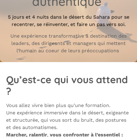
authentique
5 jours et 4 nuits dans le désert du Sahara pour se
recentrer, se réinventer, et faire un pas vers soi.
Une expérience transformative à destination des
leaders, des dirigeants et managers qui mettent
l’humain au coeur de leurs préoccupations
Qu’est-ce qui vous attend
?
Vous allez vivre bien plus qu’une formation.
Une
expérience immersive
dans le désert, exigeante
et structurée, qui vous sort du bruit, des postures
et des automatismes.
Marcher, ralentir
,
vous confronter à l’essentiel :