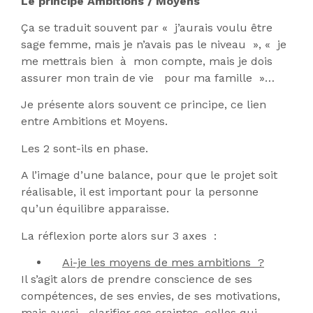
Le principe Ambitions / Moyens
Ça se traduit souvent par « j’aurais voulu être
sage femme, mais je n’avais pas le niveau », « je
me mettrais bien à mon compte, mais je dois
assurer mon train de vie pour ma famille »…
Je présente alors souvent ce principe, ce lien
entre Ambitions et Moyens.
Les 2 sont-ils en phase.
A l’image d’une balance, pour que le projet soit
réalisable, il est important pour la personne
qu’un équilibre apparaisse.
La réflexion porte alors sur 3 axes :
Ai-je les moyens de mes ambitions ?
Il s’agit alors de prendre conscience de ses
compétences, de ses envies, de ses motivations,
mais aussi clarifier ses craintes, celles qui