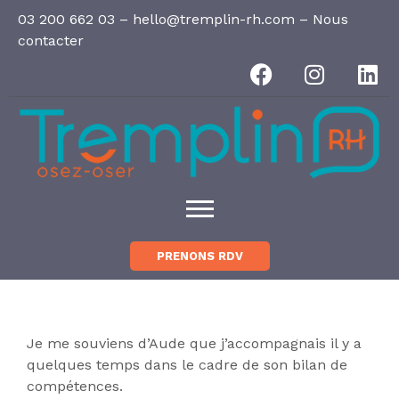
Panneau de gestion des cookies
03 200 662 03
–
hello@tremplin-rh.com
–
Nous
contacter
PRENONS RDV
Je me souviens d’Aude que j’accompagnais il y a
quelques temps dans le cadre de son bilan de
compétences.