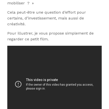
mobiliser ? »
Cela peut-être une question d’effort pour
certains, d’investissement, mais aussi de
créativité.
Pour illustrer, je vous propose simplement de
regarder ce petit film.