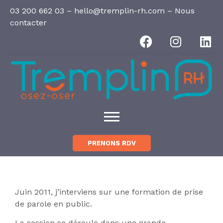
Panneau de gestion des cookies
03 200 662 03
–
hello@tremplin-rh.com
–
Nous
contacter
PRENONS RDV
Juin 2011, j’interviens sur une formation de prise
de parole en public.
La session se déroule dans une grande