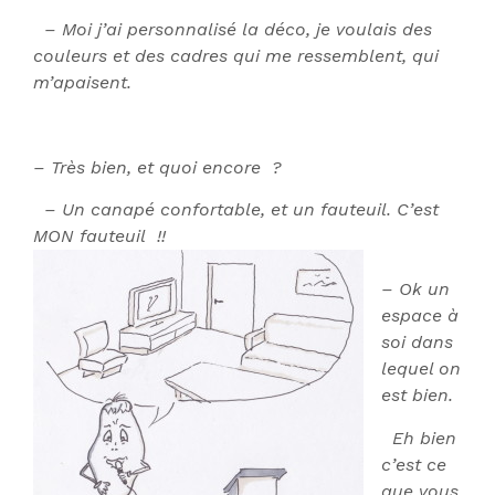
– Moi j’ai personnalisé la déco, je voulais des
couleurs et des cadres qui me ressemblent, qui
m’apaisent.
– Très bien, et quoi encore ?
– Un canapé confortable, et un fauteuil. C’est
MON fauteuil !!
– Ok un
espace à
soi dans
lequel on
est bien.
Eh bien
c’est ce
que vous