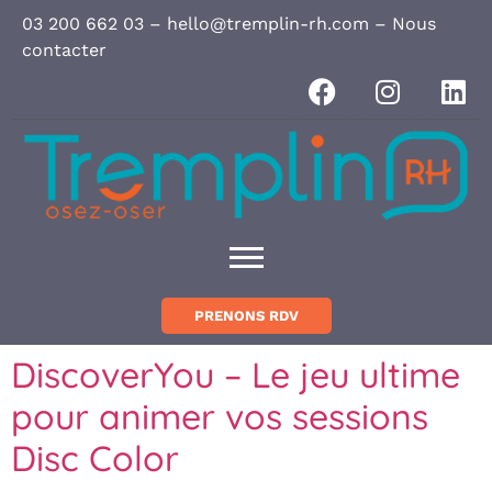
Panneau de gestion des cookies
03 200 662 03
–
hello@tremplin-rh.com
–
Nous
contacter
PRENONS RDV
DiscoverYou – Le jeu ultime
pour animer vos sessions
Disc Color