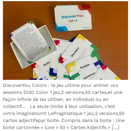
DiscoverYou Colors : le jeu ultime pour animer vos
sessions DISC Color 1 jeu,2 versions,50 cartes,et une
façon infinie de les utiliser, en individuel ou en
collectif… La seule limite à leur utilisation, c’est
votre imagination!!! LePragmatique 1 jeu,2 versions,50
cartes adjectifspar boite. Compris dans la boite : Une
boite cartonnée « luxe » 50 « Cartes Adjectifs » […]