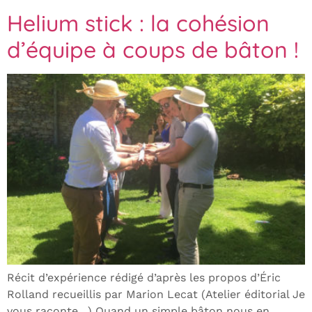
Helium stick : la cohésion
d’équipe à coups de bâton !
Récit d’expérience rédigé d’après les propos d’Éric
Rolland recueillis par Marion Lecat (Atelier éditorial Je
vous raconte…) Quand un simple bâton nous en