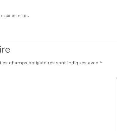
rcice en effet.
ire
Les champs obligatoires sont indiqués avec
*