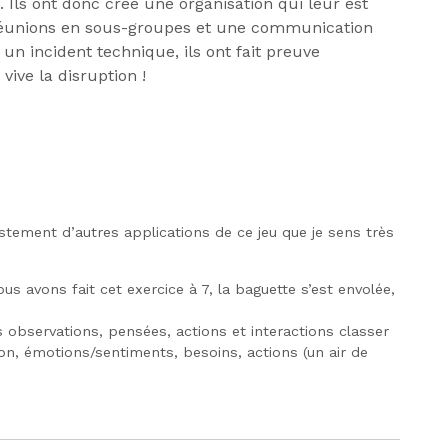
 Ils ont donc créé une organisation qui leur est
 réunions en sous-groupes et une communication
 un incident technique, ils ont fait preuve
 vive la disruption !
ustement d’autres applications de ce jeu que je sens très
us avons fait cet exercice à 7, la baguette s’est envolée,
s observations, pensées, actions et interactions classer
on, émotions/sentiments, besoins, actions (un air de