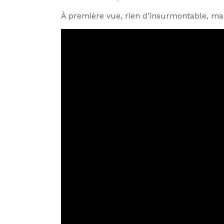
À première vue, rien d’insurmontable, mais