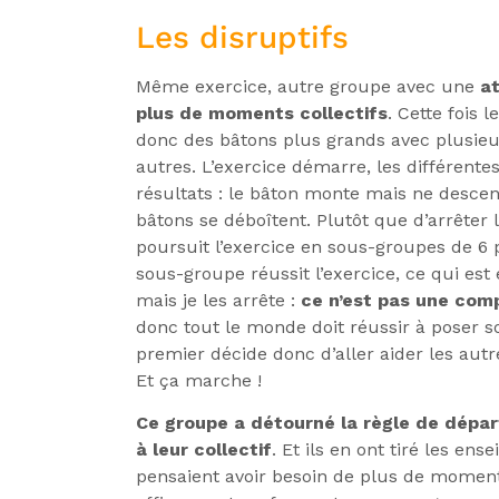
Les disruptifs
Même exercice, autre groupe avec une
at
plus de moments collectifs
. Cette fois 
donc des bâtons plus grands avec plusieu
autres. L’exercice démarre, les différen
résultats : le bâton monte mais ne desce
bâtons se déboîtent. Plutôt que d’arrêter
poursuit l’exercice en sous-groupes de 6 p
sous-groupe réussit l’exercice, ce qui est 
mais je les arrête :
ce n’est pas une comp
donc tout le monde doit réussir à poser son
premier décide donc d’aller aider les autr
Et ça marche !
Ce groupe a détourné la règle de dépa
à leur collectif
. Et ils en ont tiré les en
pensaient avoir besoin de plus de moments 