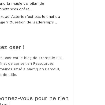
nd la magie du bilan de
mpétences opère…
rquoi Asterix n’est pas le chef du
lage ? Question de leadershipS…
ez oser !
z Oser est le blog de Tremplin RH,
inet de conseil en Ressources
aines situé à Marcq en Baroeul,
s de Lille.
onnez-vous pour ne rien
ter !