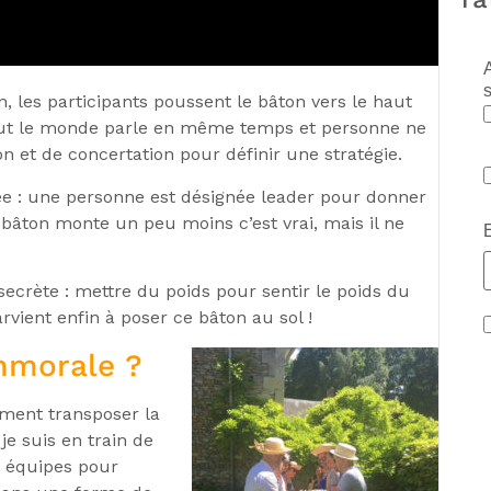
s
n, les participants poussent le bâton vers le haut
Tout le monde parle en même temps et personne ne
n et de concertation pour définir une stratégie.
ée : une personne est désignée leader pour donner
 bâton monte un peu moins c’est vrai, mais il ne
 secrète : mettre du poids pour sentir le poids du
rvient enfin à poser ce bâton au sol !
immorale ?
mment transposer la
e suis en train de
x équipes pour