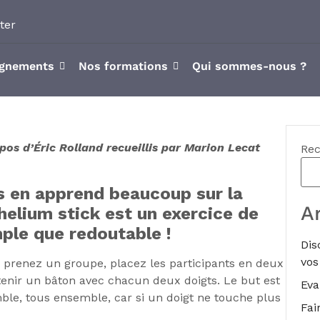
ter
gnements
Nos formations
Qui sommes-nous ?
pos d’Éric Rolland recueillis par Marion Lecat
Rec
s en apprend beaucoup sur la
A
elium stick est un exercice de
ple que redoutable !
Dis
vos
: prenez un groupe, placez les participants en deux
tenir un bâton avec chacun deux doigts. Le but est
Eva
ble, tous ensemble, car si un doigt ne touche plus
Fai