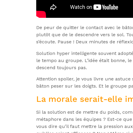
De peur de quitter le contact avec le bâto
plutôt que de le descendre vers le sol. 
s’écoute. Pause ! Deux minutes de réflexio
Solution hyper intelligente souvent adopt
le tempo au groupe. L’idée était bonne, le
descend toujours pas.
Attention spoiler, je vous livre une astuce
bâton peser sur les doigts. Et le groupe pa
La morale serait-elle 
Si la solution est de mettre du poids, co
métaphore dans les équipes ? Est-ce que j
vous dire qu’il faut mettre la pression au