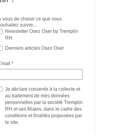
A vous de choisir ce que vous
ouhaitez suivre...
Newsletter Osez Oser by Tremplin
RH
Derniers articles Osez Oser
Email
*
Je déclare consentir à la collecte et
au traitement de mes données
personnelles par la société Tremplin
RH et ses filiales, dans le cadre des
conditions et finalités proposées par
le site.