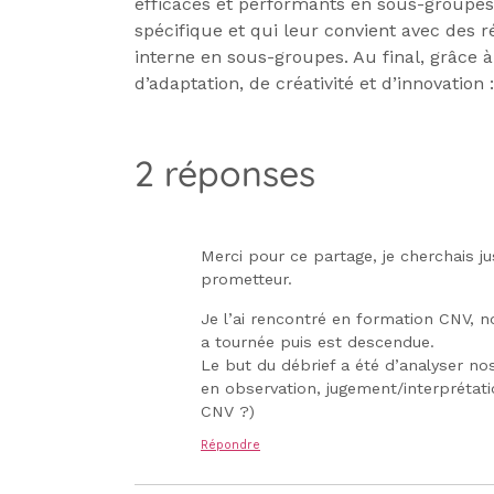
efficaces et performants en sous-groupes.
spécifique et qui leur convient avec des
interne en sous-groupes. Au final, grâce à
d’adaptation, de créativité et d’innovation :
2 réponses
Merci pour ce partage, je cherchais j
prometteur.
Je l’ai rencontré en formation CNV, no
a tournée puis est descendue.
Le but du débrief a été d’analyser no
en observation, jugement/interprétati
CNV ?)
Répondre