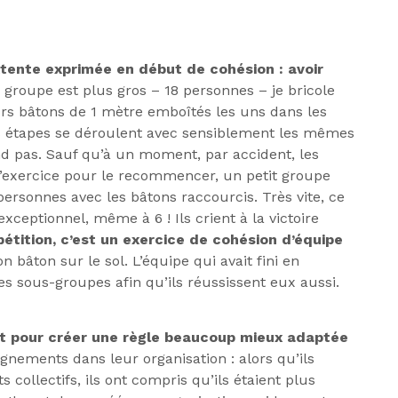
tente exprimée en début de cohésion : avoir
le groupe est plus gros – 18 personnes – je bricole
rs bâtons de 1 mètre emboîtés les uns dans les
tes étapes se déroulent avec sensiblement les mêmes
nd pas. Sauf qu’à un moment, par accident, les
 l’exercice pour le recommencer, un petit groupe
ersonnes avec les bâtons raccourcis. Très vite, ce
exceptionnel, même à 6 ! Ils crient à la victoire
étition, c’est un exercice de cohésion d’équipe
 bâton sur le sol. L’équipe qui avait fini en
es sous-groupes afin qu’ils réussissent eux aussi.
rt pour créer une règle beaucoup mieux adaptée
seignements dans leur organisation : alors qu’ils
collectifs, ils ont compris qu’ils étaient plus