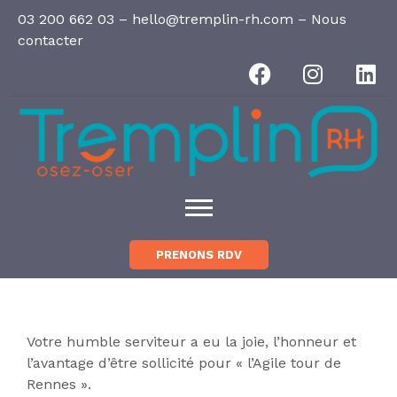
Panneau de gestion des cookies
03 200 662 03
–
hello@tremplin-rh.com
–
Nous
contacter
PRENONS RDV
Votre humble serviteur a eu la joie, l’honneur et
l’avantage d’être sollicité pour « l’Agile tour de
Rennes ».