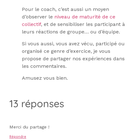
Pour le coach, c’est aussi un moyen
d’observer le
niveau de maturité de ce
collectif
, et de sensibiliser les participant à
leurs réactions de groupe… ou d’équipe.
Si vous aussi, vous avez vécu, participé ou
organisé ce genre d’exercice, je vous
propose de partager nos expériences dans
les commentaires.
Amusez vous bien.
13 réponses
Merci du partage !
Répondre