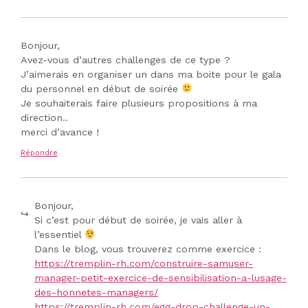
Bonjour,
Avez-vous d’autres challenges de ce type ?
J’aimerais en organiser un dans ma boite pour le gala
du personnel en début de soirée
Je souhaiterais faire plusieurs propositions à ma
direction..
merci d’avance !
Répondre
Bonjour,
Si c’est pour début de soirée, je vais aller à
l’essentiel
Dans le blog, vous trouverez comme exercice :
https://tremplin-rh.com/construire-samuser-
manager-petit-exercice-de-sensibilisation-a-lusage-
des-honnetes-managers/
https://tremplin-rh.com/egg-drop-challenge-un-