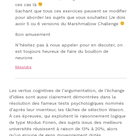
ces cas là
Sachant que tous ces exercices peuvent se modifier
pour aborder les sujets que vous souhaitez (Je dois
avoir 5 ou 6 versions du Marshmallow Challenge
Bon amusement
N’hésitez pas à nous appeler pour en discuter, on
est toujours heureux de faire du bouillon de
neurone
Répondre
Les vertus cognitives de l’argumentation, de l’échange
d’idées sont aussi clairement démontrées dans la
résolution des fameux tests psychologiques nommés
d’après leur inventeur, les tâches de sélection Wason.
À ces épreuves, qui exploitent le raisonnement logique
de type Modus Ponen, des sujets issus des meilleurs
universités réusissent à raison de 13% à 20%, alors
qu’un groupe de gens moyennement dotés