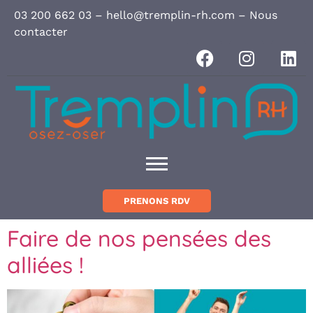
Panneau de gestion des cookies
03 200 662 03
–
hello@tremplin-rh.com
–
Nous
contacter
PRENONS RDV
Faire de nos pensées des
alliées !